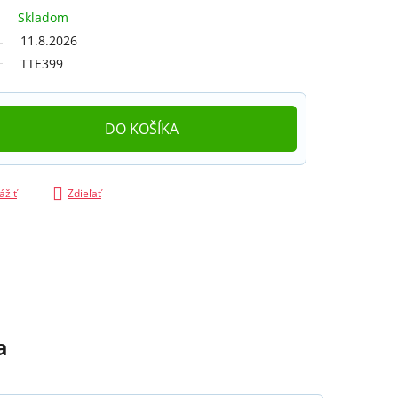
Skladom
11.8.2026
TTE399
DO KOŠÍKA
ážiť
Zdieľať
a