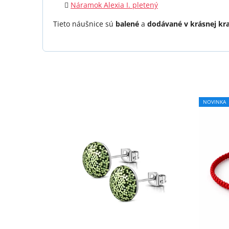
Náramok Alexia I. pletený
Tieto náušnice sú
balené
a
dodávané v krásnej kr
NOVINKA