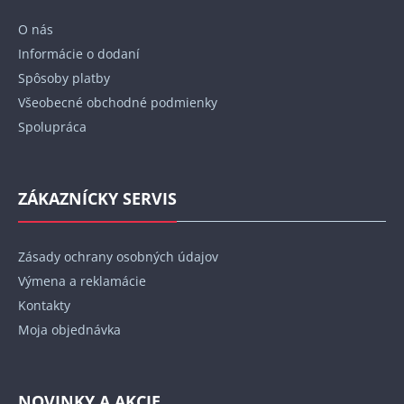
t
O nás
i
Informácie o dodaní
e
Spôsoby platby
Všeobecné obchodné podmienky
Spolupráca
ZÁKAZNÍCKY SERVIS
Zásady ochrany osobných údajov
Výmena a reklamácie
Kontakty
Moja objednávka
NOVINKY A AKCIE