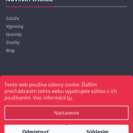
Súťaže
Výpredaj
Novinky
Značky
Blog
Kontakt
Tento web používa súbory cookie. Ďalším
+421 948 152 820
prechádzaním tohto webu vyjadrujete súhlas s ich
používaním. Viac informácií
tu
.
Nastavenie
Vytvoril Shoptet
Odmietnuť
Súhlasím