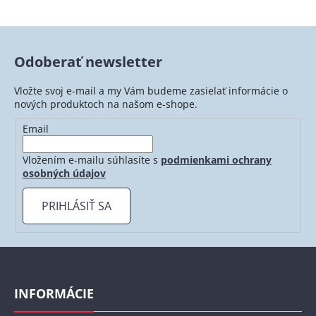
Odoberať newsletter
Vložte svoj e-mail a my Vám budeme zasielať informácie o
nových produktoch na našom e-shope.
Email
Vložením e-mailu súhlasíte s
podmienkami ochrany
osobných údajov
PRIHLÁSIŤ SA
Z
á
p
INFORMÁCIE
ä