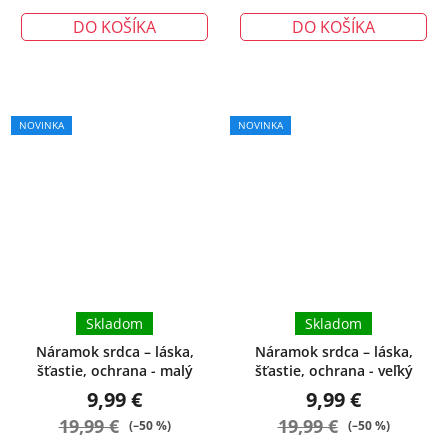
DO KOŠÍKA
DO KOŠÍKA
NOVINKA
NOVINKA
Skladom
Skladom
Náramok srdca – láska,
Náramok srdca – láska,
šťastie, ochrana - malý
šťastie, ochrana - veľký
9,99 €
9,99 €
19,99 €
19,99 €
(–50 %)
(–50 %)