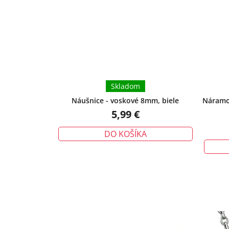
Skladom
Náušnice - voskové 8mm, biele
Náramok
5,99 €
DO KOŠÍKA