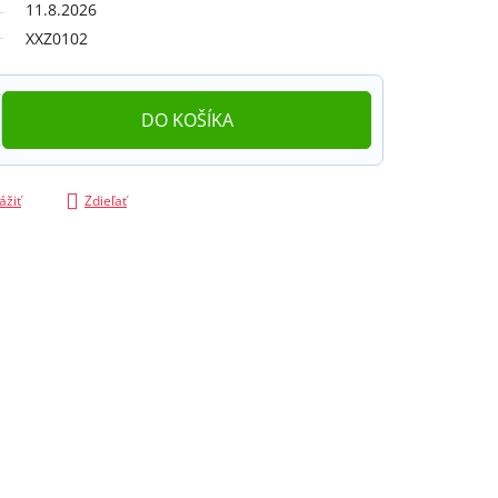
11.8.2026
XXZ0102
DO KOŠÍKA
ážiť
Zdieľať