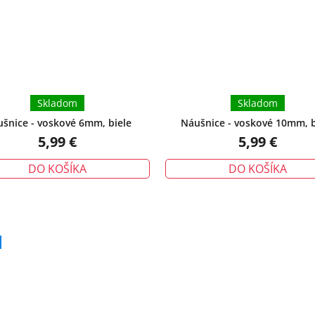
Skladom
Skladom
šnice - voskové 6mm, biele
Náušnice - voskové 10mm, b
5,99 €
5,99 €
DO KOŠÍKA
DO KOŠÍKA