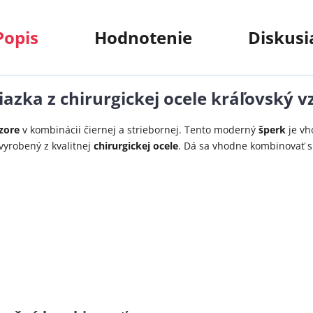
Popis
Hodnotenie
Diskusi
azka z chirurgickej ocele kráľovský v
zore
v kombinácii čiernej a striebornej. Tento moderný
šperk
je vh
vyrobený z kvalitnej
chirurgickej ocele
. Dá sa vhodne kombinovať 