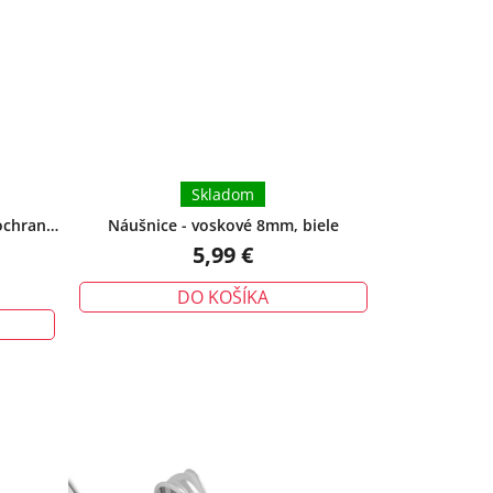
Skladom
ochrana -
Náušnice - voskové 8mm, biele
5,99 €
DO KOŠÍKA