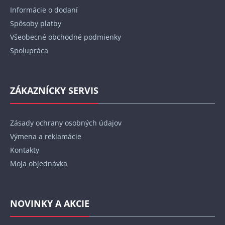
i
Informácie o dodaní
e
Spôsoby platby
Všeobecné obchodné podmienky
Spolupráca
ZÁKAZNÍCKY SERVIS
Zásady ochrany osobných údajov
Výmena a reklamácie
Kontakty
Moja objednávka
NOVINKY A AKCIE