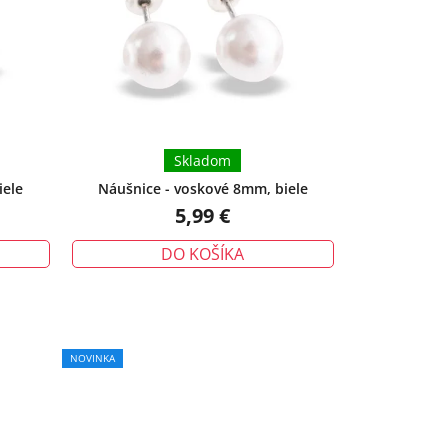
Skladom
iele
Náušnice - voskové 8mm, biele
5,99 €
DO KOŠÍKA
NOVINKA