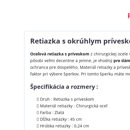
Retiazka s okrúhlym prívesk
Oceľová retiazka s príveskom
z chirurgickej ocele
pôsobí veľmi decentne a jemne, je vhodný
pre dámy
ochranca pre dospelého. Materiál retiazky a príves
faktor pri výbere šperkov. Pri tomto šperku máte m
Špecifikácia a rozmery :
Druh : Retiazka s príveskom
Materiál retiazky : Chirurgická oceľ
Farba : Zlatá
Dĺžka retiazky : 45 cm
Hrúbka retiazky : 0,24 cm