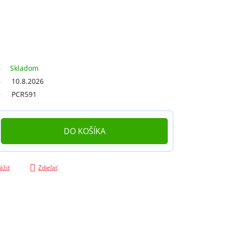
Skladom
10.8.2026
PCR591
DO KOŠÍKA
ážiť
Zdieľať