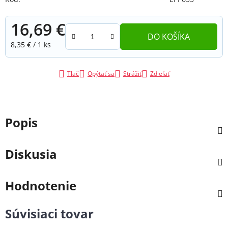
16,69 €
DO KOŠÍKA
Jednotková cena:
8,35 € / 1 ks
Tlač
Opýtať sa
Strážiť
Zdieľať
Popis
Diskusia
Hodnotenie
Súvisiaci tovar