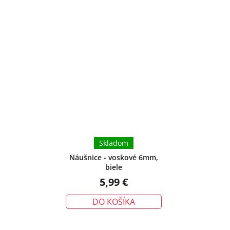
Skladom
Náušnice - voskové 6mm,
biele
5,99 €
DO KOŠÍKA