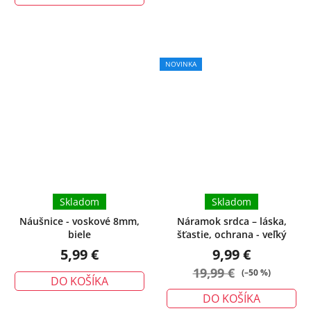
NOVINKA
Skladom
Skladom
Náušnice - voskové 8mm,
Náramok srdca – láska,
biele
šťastie, ochrana - veľký
5,99 €
9,99 €
19,99 €
(–50 %)
DO KOŠÍKA
DO KOŠÍKA